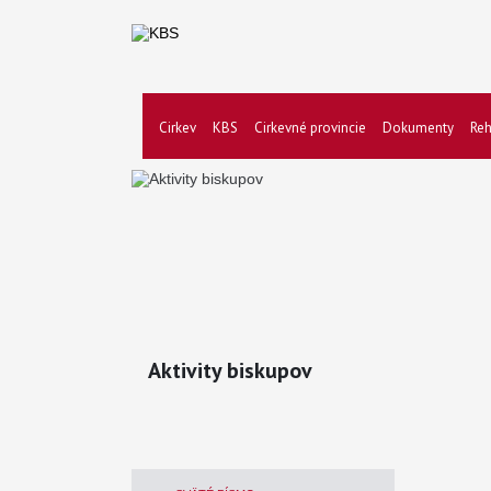
Cirkev
KBS
Cirkevné provincie
Dokumenty
Reh
Aktivity biskupov