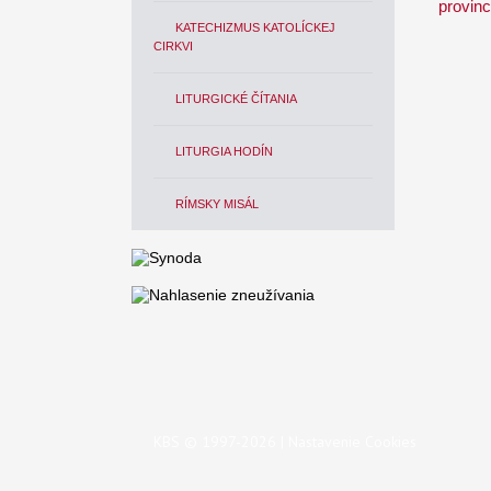
provinc
KATECHIZMUS KATOLÍCKEJ
CIRKVI
LITURGICKÉ ČÍTANIA
LITURGIA HODÍN
RÍMSKY MISÁL
KBS © 1997-2026 |
Nastavenie Cookies