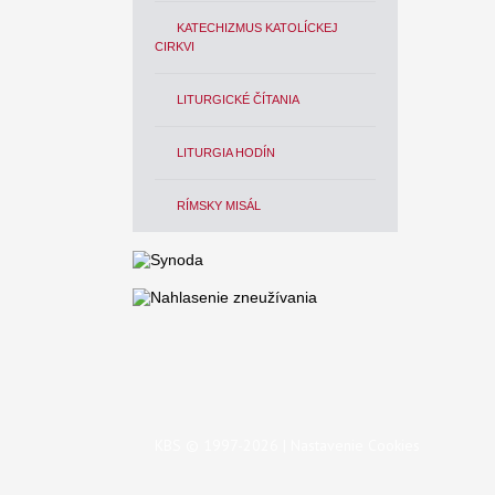
KATECHIZMUS KATOLÍCKEJ
CIRKVI
LITURGICKÉ ČÍTANIA
LITURGIA HODÍN
RÍMSKY MISÁL
KBS © 1997-2026 |
Nastavenie Cookies