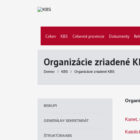
Cirkev
KBS
Cirkevné provincie
Dokumenty
Reh
Organizácie zriadené 
Domov
/
KBS
/
Organizácie zriadené KBS
Organi
BISKUPI
Kanet, 
GENERÁLNY SEKRETARIÁT
Katolíc
ŠTRUKTÚRA KBS