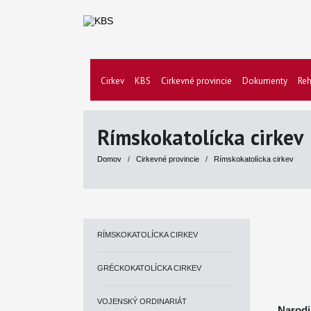
Cirkev
KBS
Cirkevné provincie
Dokumenty
Reh
Rímskokatolícka cirkev
Domov
/
Cirkevné provincie
/
Rímskokatolícka cirkev
RÍMSKOKATOLÍCKA CIRKEV
GRÉCKOKATOLÍCKA CIRKEV
VOJENSKÝ ORDINARIÁT
Narodi