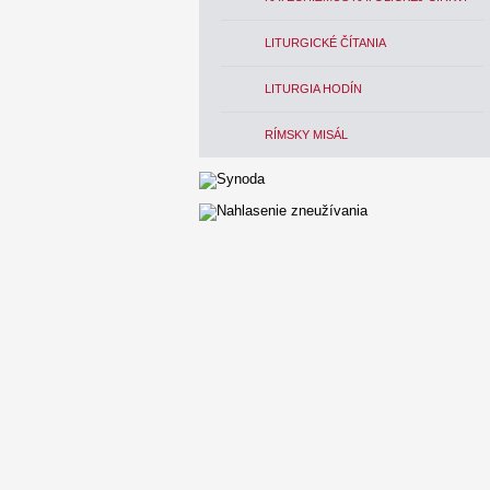
LITURGICKÉ ČÍTANIA
LITURGIA HODÍN
RÍMSKY MISÁL