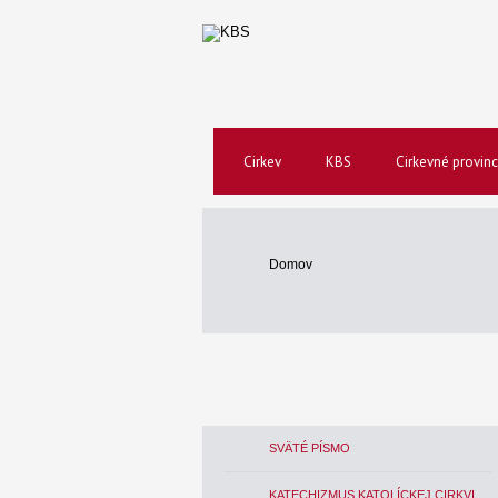
Cirkev
KBS
Cirkevné provinc
Domov
SVÄTÉ PÍSMO
KATECHIZMUS KATOLÍCKEJ CIRKVI