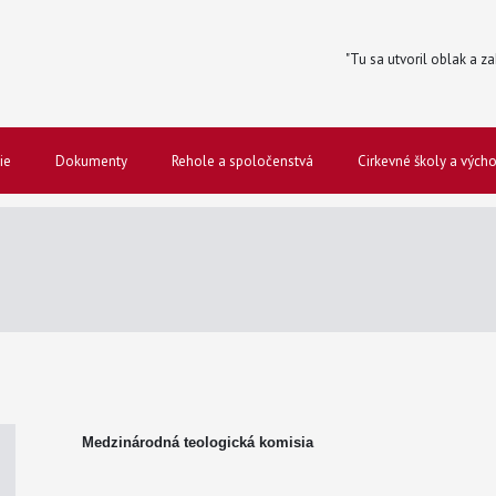
"Tu sa utvoril oblak a za
ie
Dokumenty
Rehole a spoločenstvá
Cirkevné školy a vých
Medzinárodná teologická komisia