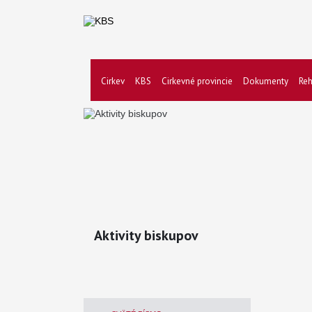
Cirkev
KBS
Cirkevné provincie
Dokumenty
Reh
Aktivity biskupov