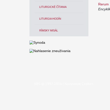
Rerum 
LITURGICKÉ ČÍTANIA
Encykli
LITURGIA HODÍN
RÍMSKY MISÁL
KBS © 1997-2026 |
Nastavenie Cookies