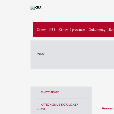
Cirkev
KBS
Cirkevné provincie
Dokumenty
Reh
Domov
SVÄTÉ PÍSMO
KATECHIZMUS KATOLÍCKEJ
Annum
CIRKVI