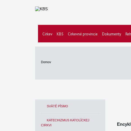
Cirkev
KBS
Cirkevné provincie
Dokumenty
Reh
Domov
SVÄTÉ PÍSMO
KATECHIZMUS KATOLÍCKEJ
Encykl
CIRKVI