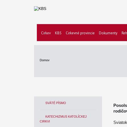
Cirkev
KBS
Cirkevné provincie
Dokumenty
Reh
Domov
SVÄTÉ PÍSMO
Posols
rodičo
KATECHIZMUS KATOLÍCKEJ
CIRKVI
Sviatok