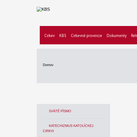
Cirkev
KBS
Cirkevné provincie
Dokumenty
Reh
Domov
SVÄTÉ PÍSMO
KATECHIZMUS KATOLÍCKEJ
CIRKVI