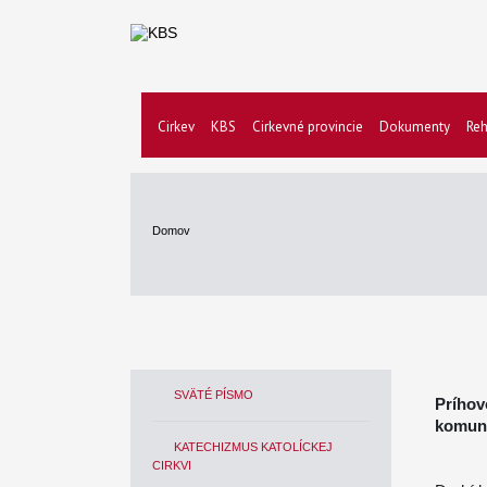
Cirkev
KBS
Cirkevné provincie
Dokumenty
Reh
Domov
SVÄTÉ PÍSMO
Prího
komun
KATECHIZMUS KATOLÍCKEJ
CIRKVI