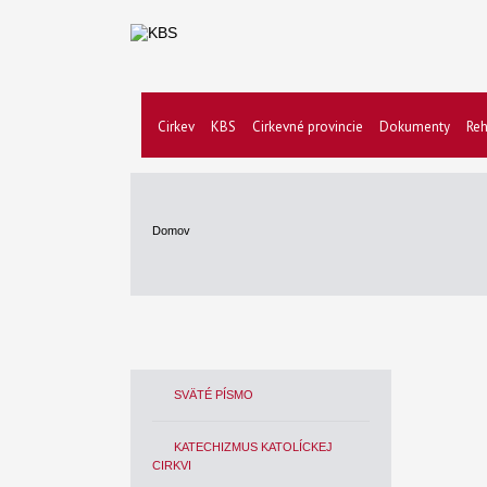
Cirkev
KBS
Cirkevné provincie
Dokumenty
Reh
Domov
SVÄTÉ PÍSMO
KATECHIZMUS KATOLÍCKEJ
CIRKVI