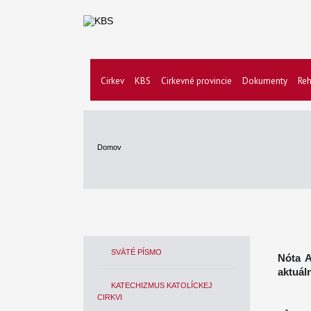
Cirkev
KBS
Cirkevné provincie
Dokumenty
Reh
Domov
SVÄTÉ PÍSMO
Nóta A
aktuál
KATECHIZMUS KATOLÍCKEJ
CIRKVI