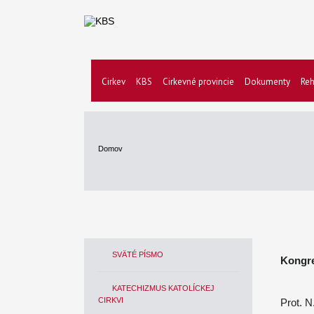
Cirkev
KBS
Cirkevné provincie
Dokumenty
Reh
Domov
SVÄTÉ PÍSMO
Kongreg
KATECHIZMUS KATOLÍCKEJ
CIRKVI
Prot. N