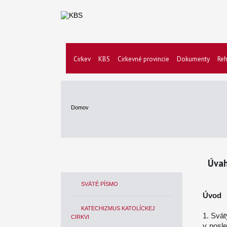
Cirkev
KBS
Cirkevné provincie
Dokumenty
Reh
Domov
Úvah
SVÄTÉ PÍSMO
Úvod
KATECHIZMUS KATOLÍCKEJ
1. Svät
CIRKVI
v posl