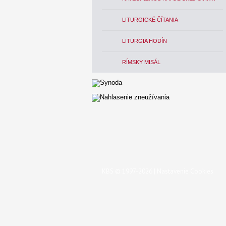
LITURGICKÉ ČÍTANIA
LITURGIA HODÍN
RÍMSKY MISÁL
KBS © 1997-2026 |
Nastavenie Cookies