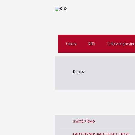
Cirkev
KBS
Cirkevné provinc
Domov
SVÄTÉ PÍSMO
KATECHIZMUS KATOLÍCKEJ CIRKVI