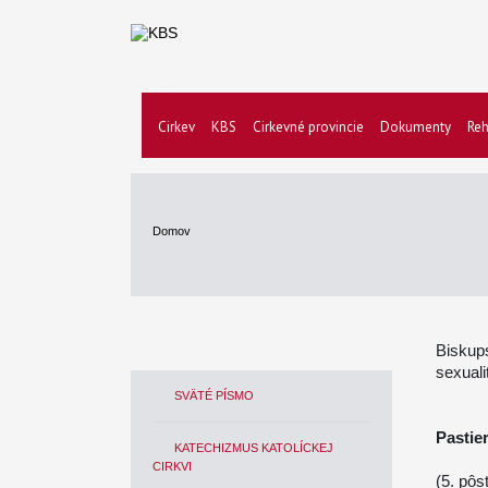
Cirkev
KBS
Cirkevné provincie
Dokumenty
Reh
Domov
Biskups
sexuali
SVÄTÉ PÍSMO
Pastier
KATECHIZMUS KATOLÍCKEJ
CIRKVI
(5. pôs