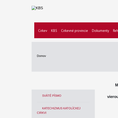
Cirkev
KBS
Cirkevné provincie
Dokumenty
Reh
Domov
M
SVÄTÉ PÍSMO
viero
KATECHIZMUS KATOLÍCKEJ
CIRKVI