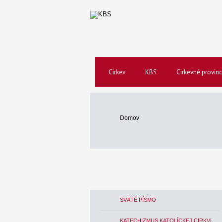
Cirkev
KBS
Cirkevné provinc
Domov
SVÄTÉ PÍSMO
KATECHIZMUS KATOLÍCKEJ CIRKVI