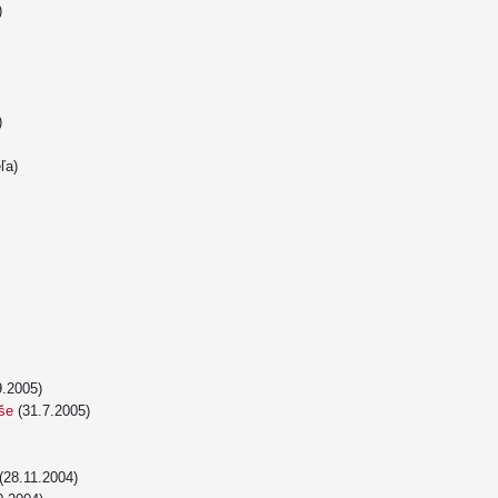
)
)
ľa)
9.2005)
mše
(31.7.2005)
(28.11.2004)