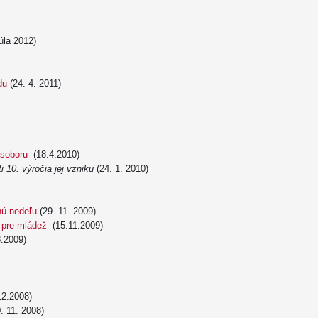
júla 2012)
du
(24. 4. 2011)
 soboru
(18.4.2010)
ti 10. výročia jej vzniku
(24. 1. 2010)
nú nedeľu
(29. 11. 2009)
 pre mládež
(15.11.2009)
.2009)
12.2008)
. 11. 2008)