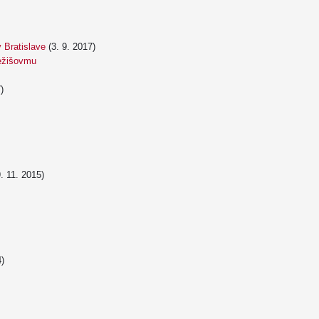
v Bratislave
(3. 9. 2017)
Ježišovmu
)
. 11. 2015)
4)