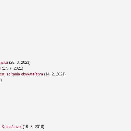
ensku
(29. 8. 2021)
u
(17. 7. 2021)
osti sčítania obyvateľstva
(14. 2. 2021)
1)
y Kolesárovej
(19. 8. 2018)