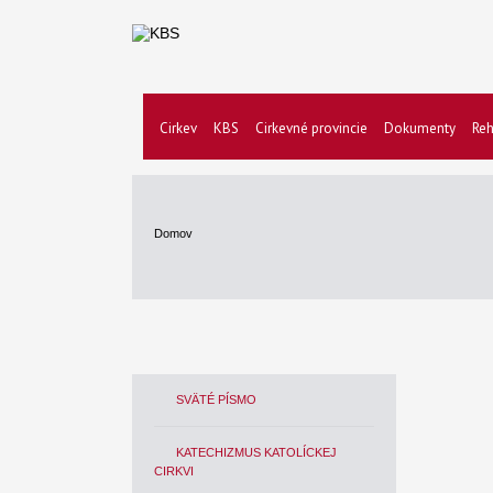
Cirkev
KBS
Cirkevné provincie
Dokumenty
Reh
Domov
SVÄTÉ PÍSMO
KATECHIZMUS KATOLÍCKEJ
CIRKVI