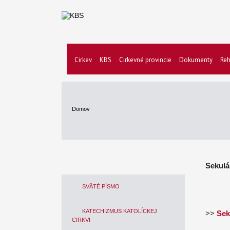
Cirkev
KBS
Cirkevné provincie
Dokumenty
Reh
Domov
Sekulá
SVÄTÉ PÍSMO
KATECHIZMUS KATOLÍCKEJ
>>
Sek
CIRKVI