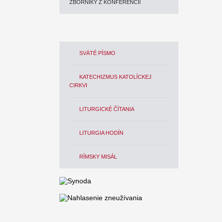
ZBORNÍKY Z KONFERENCIÍ
SVÄTÉ PÍSMO
KATECHIZMUS KATOLÍCKEJ
CIRKVI
LITURGICKÉ ČÍTANIA
LITURGIA HODÍN
RÍMSKY MISÁL