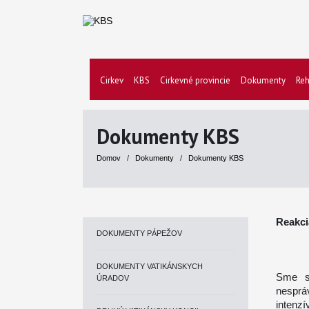
Cirkev
KBS
Cirkevné provincie
Dokumenty
Reh
Dokumenty KBS
Domov
/
Dokumenty
/
Dokumenty KBS
Reakci
DOKUMENTY PÁPEŽOV
DOKUMENTY VATIKÁNSKYCH
Sme s
ÚRADOV
nesprá
intenzí