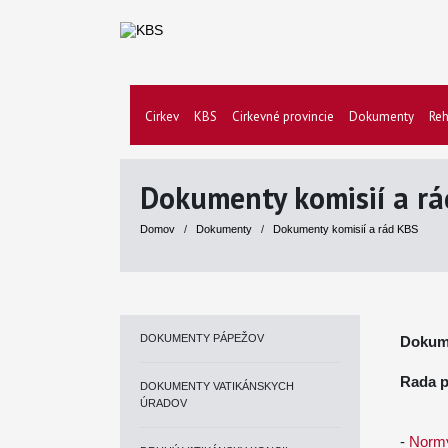
Cirkev
KBS
Cirkevné provincie
Dokumenty
Reh
Dokumenty komisií a r
Domov
/
Dokumenty
/
Dokumenty komisií a rád KBS
DOKUMENTY PÁPEŽOV
Dokume
Rada p
DOKUMENTY VATIKÁNSKYCH
ÚRADOV
-
Normy