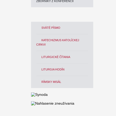
ZBORNÍKY Z KONFERENCIÍ
SVÄTÉ PÍSMO
KATECHIZMUS KATOLÍCKEJ
CIRKVI
LITURGICKÉ ČÍTANIA
LITURGIA HODÍN
RÍMSKY MISÁL