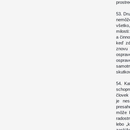
prostre
53. Dru
nemôže
všetko
milosti
a činno
keď zd
znovu 
osprav
osprave
samotn
skutkov
54. Ka
schopn
človek 
je nes
presah
môže b
radost
lebo „
zaslúž