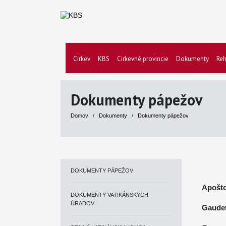
Cirkev
KBS
Cirkevné provincie
Dokumenty
Reh
Dokumenty pápežov
Domov
/
Dokumenty
/
Dokumenty pápežov
DOKUMENTY PÁPEŽOV
Apošto
DOKUMENTY VATIKÁNSKYCH
ÚRADOV
Gaudet