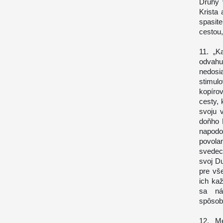
Druhý 
Krista 
spasit
cestou,
11. „K
odvahu
nedosi
stimul
kopírov
cesty, 
svoju 
doňho 
napodo
povola
svedec
svoj D
pre vš
ich ka
sa ná
spôsob
12. Me