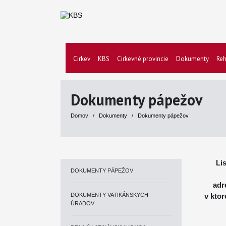
Cirkev
KBS
Cirkevné provincie
Dokumenty
Reh
Dokumenty pápežov
Domov
/
Dokumenty
/
Dokumenty pápežov
Li
DOKUMENTY PÁPEŽOV
adr
DOKUMENTY VATIKÁNSKYCH
v kto
ÚRADOV