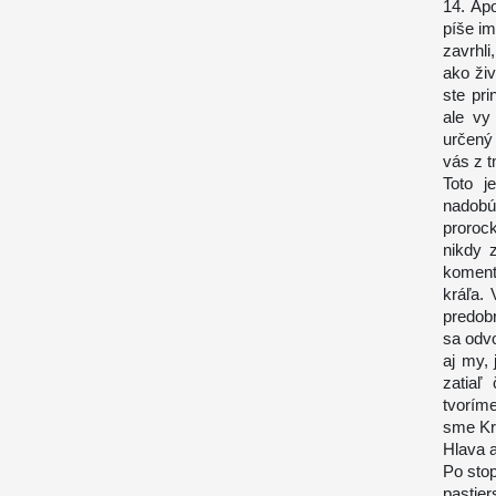
14. Ap
píše im
zavrhli
ako ži
ste pri
ale vy
určený 
vás z t
Toto j
nadobú
proroc
nikdy z
koment
kráľa.
predob
sa odvo
aj my,
zatiaľ
tvorím
sme Kri
Hlava a
Po stop
pastie