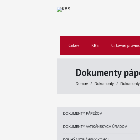
Cirkev
KBS
Cirkevné provinc
Dokumenty páp
Domov
/
Dokumenty
/
Dokumenty
DOKUMENTY PÁPEŽOV
DOKUMENTY VATIKÁNSKYCH ÚRADOV
DRUHÝ VATIKÁNSKY KONCIL