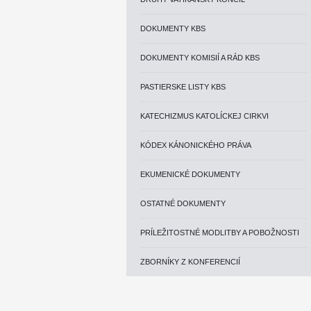
DOKUMENTY KBS
DOKUMENTY KOMISIÍ A RÁD KBS
PASTIERSKE LISTY KBS
KATECHIZMUS KATOLÍCKEJ CIRKVI
KÓDEX KÁNONICKÉHO PRÁVA
EKUMENICKÉ DOKUMENTY
OSTATNÉ DOKUMENTY
PRÍLEŽITOSTNÉ MODLITBY A POBOŽNOSTI
ZBORNÍKY Z KONFERENCIÍ