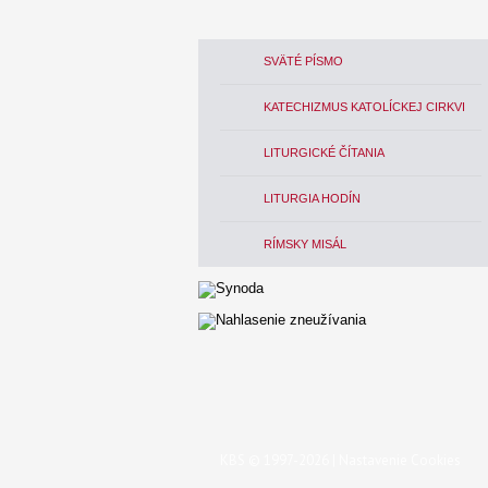
SVÄTÉ PÍSMO
KATECHIZMUS KATOLÍCKEJ CIRKVI
LITURGICKÉ ČÍTANIA
LITURGIA HODÍN
RÍMSKY MISÁL
KBS © 1997-2026 |
Nastavenie Cookies