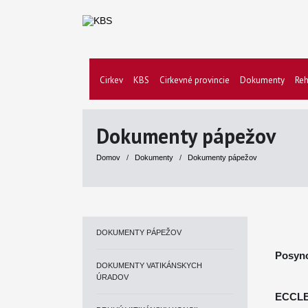
Cirkev
KBS
Cirkevné provincie
Dokumenty
Reh
Dokumenty pápežov
Domov
/
Dokumenty
/
Dokumenty pápežov
DOKUMENTY PÁPEŽOV
Posyno
DOKUMENTY VATIKÁNSKYCH
ÚRADOV
ECCLE