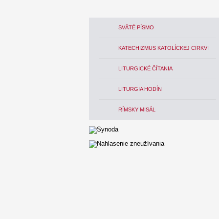
SVÄTÉ PÍSMO
KATECHIZMUS KATOLÍCKEJ CIRKVI
LITURGICKÉ ČÍTANIA
LITURGIA HODÍN
RÍMSKY MISÁL