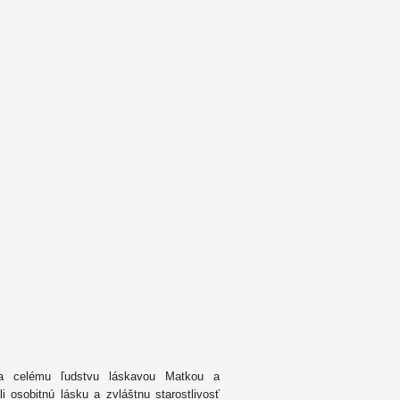
la celému ľudstvu láskavou Matkou a
i osobitnú lásku a zvláštnu starostlivosť