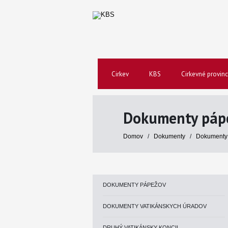
Cirkev
KBS
Cirkevné provinc
Dokumenty páp
Domov
/
Dokumenty
/
Dokumenty
DOKUMENTY PÁPEŽOV
DOKUMENTY VATIKÁNSKYCH ÚRADOV
DRUHÝ VATIKÁNSKY KONCIL