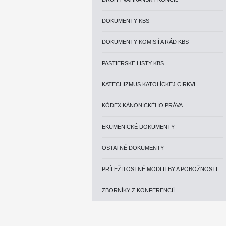
DOKUMENTY KBS
DOKUMENTY KOMISIÍ A RÁD KBS
PASTIERSKE LISTY KBS
KATECHIZMUS KATOLÍCKEJ CIRKVI
KÓDEX KÁNONICKÉHO PRÁVA
EKUMENICKÉ DOKUMENTY
OSTATNÉ DOKUMENTY
PRÍLEŽITOSTNÉ MODLITBY A POBOŽNOSTI
ZBORNÍKY Z KONFERENCIÍ