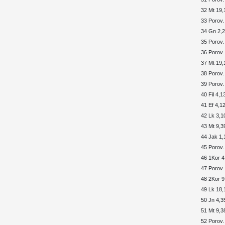
32 Mt 19,
33 Porov.
34 Gn 2,2
35 Porov. 
36 Porov.
37 Mt 19,
38 Porov.
39 Porov.
40 Fil 4,1
41 Ef 4,12
42 Lk 3,1
43 Mt 9,3
44 Jak 1,
45 Porov.
46 1Kor 4
47 Porov.
48 2Kor 9
49 Lk 18,
50 Jn 4,3
51 Mt 9,3
52 Porov.