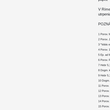
V Ríme,
utrpeni
POZN
1 Porov. 
2 Porov. 
3 "Vobis 
4 Porov. 1
5 Ep. ad M
6 Porov. 
7 Hebr 5,
8 Dogm. k
9 Hebr 5,
10 Dogm. 
11 Porov. 
12 Porov. 
13 Porov.
14 Porov.
15 Porov.