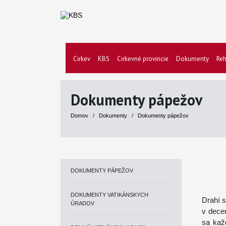
Cirkev
KBS
Cirkevné provincie
Dokumenty
Reh
Dokumenty pápežov
Domov
/
Dokumenty
/
Dokumenty pápežov
DOKUMENTY PÁPEŽOV
DOKUMENTY VATIKÁNSKYCH
Drahí s
ÚRADOV
v decem
sa kaž