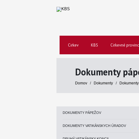
Cirkev
KBS
Cirkevné provinc
Dokumenty páp
Domov
/
Dokumenty
/
Dokumenty
DOKUMENTY PÁPEŽOV
DOKUMENTY VATIKÁNSKYCH ÚRADOV
DRUHÝ VATIKÁNSKY KONCIL