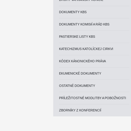
DOKUMENTY KBS
DOKUMENTY KOMISIÍ A RÁD KBS
PASTIERSKE LISTY KBS
KATECHIZMUS KATOLÍCKEJ CIRKVI
KÓDEX KÁNONICKÉHO PRÁVA
EKUMENICKÉ DOKUMENTY
OSTATNÉ DOKUMENTY
PRÍLEŽITOSTNÉ MODLITBY A POBOŽNOSTI
ZBORNÍKY Z KONFERENCIÍ