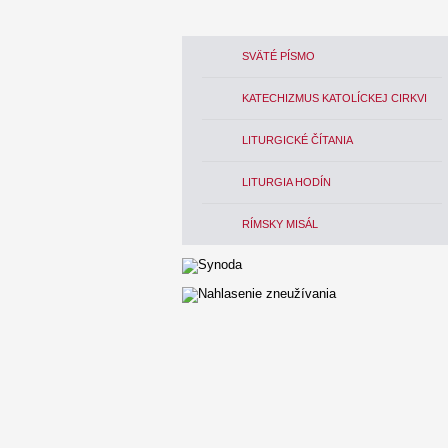
SVÄTÉ PÍSMO
KATECHIZMUS KATOLÍCKEJ CIRKVI
LITURGICKÉ ČÍTANIA
LITURGIA HODÍN
RÍMSKY MISÁL