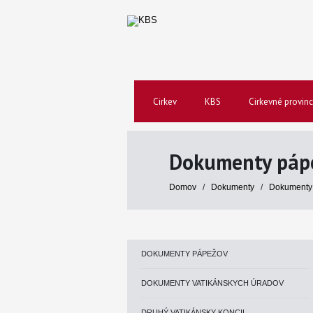
Cirkev
KBS
Cirkevné provinc
Dokumenty páp
Domov
/
Dokumenty
/
Dokumenty
DOKUMENTY PÁPEŽOV
DOKUMENTY VATIKÁNSKYCH ÚRADOV
DRUHÝ VATIKÁNSKY KONCIL