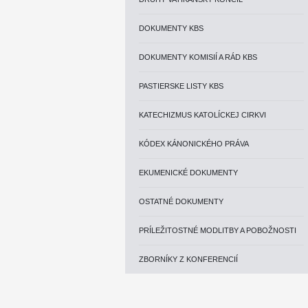
DOKUMENTY KBS
DOKUMENTY KOMISIÍ A RÁD KBS
PASTIERSKE LISTY KBS
KATECHIZMUS KATOLÍCKEJ CIRKVI
KÓDEX KÁNONICKÉHO PRÁVA
EKUMENICKÉ DOKUMENTY
OSTATNÉ DOKUMENTY
PRÍLEŽITOSTNÉ MODLITBY A POBOŽNOSTI
ZBORNÍKY Z KONFERENCIÍ