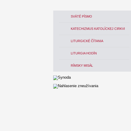
SVÄTÉ PÍSMO
KATECHIZMUS KATOLÍCKEJ CIRKVI
LITURGICKÉ ČÍTANIA
LITURGIA HODÍN
RÍMSKY MISÁL