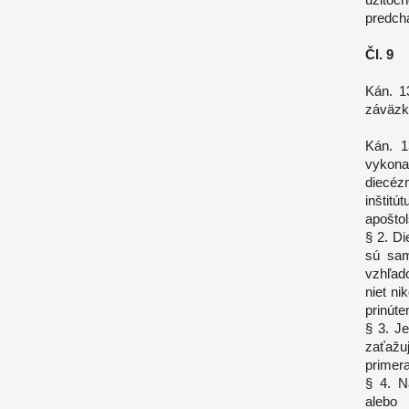
predch
Čl. 9
Kán. 1
záväzk
Kán. 1
vykona
diecéz
inštit
apoštol
§ 2. D
sú sam
vzhľad
niet ni
prinúte
§ 3. J
zaťažuj
primera
§ 4. N
alebo 