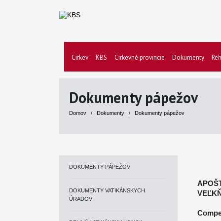
Cirkev
KBS
Cirkevné provincie
Dokumenty
Reh
Dokumenty pápežov
Domov
/
Dokumenty
/
Dokumenty pápežov
DOKUMENTY PÁPEŽOV
APOŠ
DOKUMENTY VATIKÁNSKYCH
VEĽKŇ
ÚRADOV
Compet