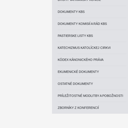
DOKUMENTY KBS
DOKUMENTY KOMISIÍ A RÁD KBS
PASTIERSKE LISTY KBS
KATECHIZMUS KATOLÍCKEJ CIRKVI
KÓDEX KÁNONICKÉHO PRÁVA
EKUMENICKÉ DOKUMENTY
OSTATNÉ DOKUMENTY
PRÍLEŽITOSTNÉ MODLITBY A POBOŽNOSTI
ZBORNÍKY Z KONFERENCIÍ