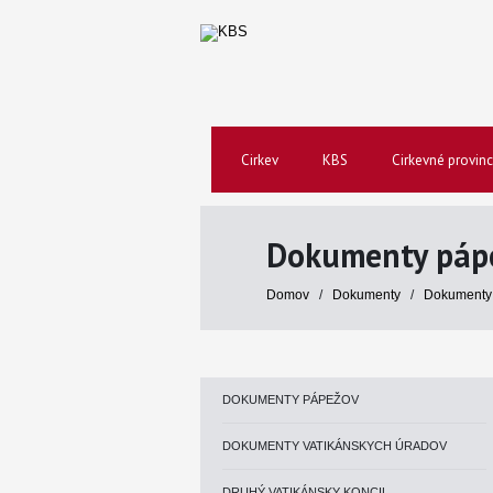
Cirkev
KBS
Cirkevné provinc
Dokumenty páp
Domov
/
Dokumenty
/
Dokumenty
DOKUMENTY PÁPEŽOV
DOKUMENTY VATIKÁNSKYCH ÚRADOV
DRUHÝ VATIKÁNSKY KONCIL