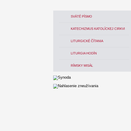
SVÄTÉ PÍSMO
KATECHIZMUS KATOLÍCKEJ CIRKVI
LITURGICKÉ ČÍTANIA
LITURGIA HODÍN
RÍMSKY MISÁL