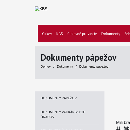
Cirkev
KBS
Cirkevné provincie
Dokumenty
Reh
Dokumenty pápežov
Domov
/
Dokumenty
/
Dokumenty pápežov
DOKUMENTY PÁPEŽOV
DOKUMENTY VATIKÁNSKYCH
ÚRADOV
Milí bra
11. fe