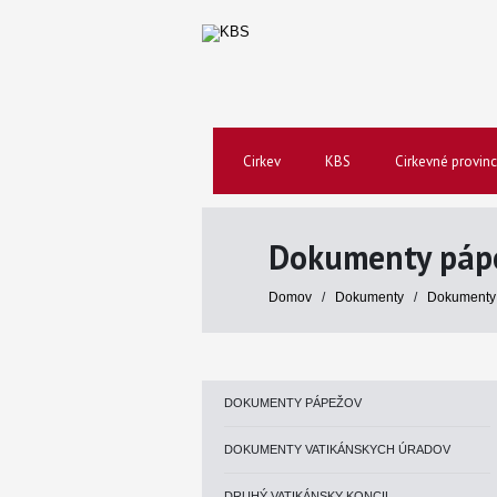
Cirkev
KBS
Cirkevné provinc
Dokumenty páp
Domov
/
Dokumenty
/
Dokumenty
DOKUMENTY PÁPEŽOV
DOKUMENTY VATIKÁNSKYCH ÚRADOV
DRUHÝ VATIKÁNSKY KONCIL