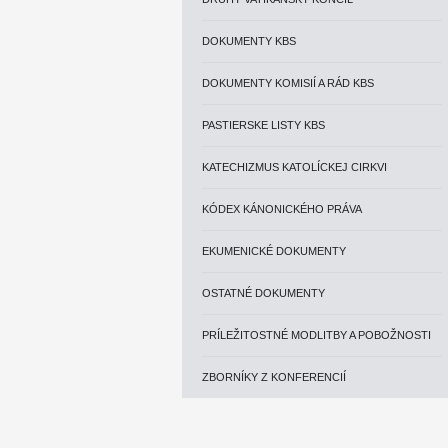
DOKUMENTY KBS
DOKUMENTY KOMISIÍ A RÁD KBS
PASTIERSKE LISTY KBS
KATECHIZMUS KATOLÍCKEJ CIRKVI
KÓDEX KÁNONICKÉHO PRÁVA
EKUMENICKÉ DOKUMENTY
OSTATNÉ DOKUMENTY
PRÍLEŽITOSTNÉ MODLITBY A POBOŽNOSTI
ZBORNÍKY Z KONFERENCIÍ