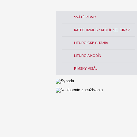
SVÄTÉ PÍSMO
KATECHIZMUS KATOLÍCKEJ CIRKVI
LITURGICKÉ ČÍTANIA
LITURGIA HODÍN
RÍMSKY MISÁL