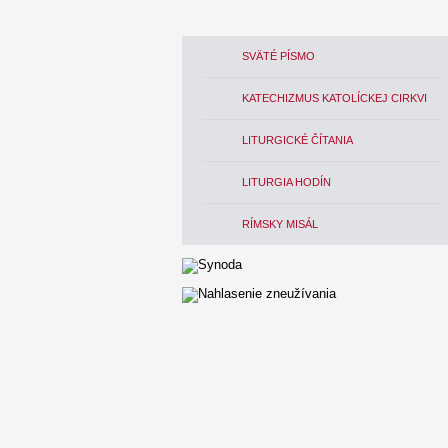
SVÄTÉ PÍSMO
KATECHIZMUS KATOLÍCKEJ CIRKVI
LITURGICKÉ ČÍTANIA
LITURGIA HODÍN
RÍMSKY MISÁL