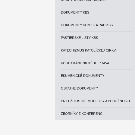
DOKUMENTY KBS
DOKUMENTY KOMISIÍ A RÁD KBS
PASTIERSKE LISTY KBS
KATECHIZMUS KATOLÍCKEJ CIRKVI
KÓDEX KÁNONICKÉHO PRÁVA
EKUMENICKÉ DOKUMENTY
OSTATNÉ DOKUMENTY
PRÍLEŽITOSTNÉ MODLITBY A POBOŽNOSTI
ZBORNÍKY Z KONFERENCIÍ