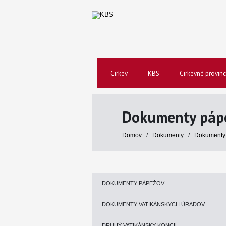
Cirkev
KBS
Cirkevné provinc
Dokumenty páp
Domov
/
Dokumenty
/
Dokumenty
DOKUMENTY PÁPEŽOV
DOKUMENTY VATIKÁNSKYCH ÚRADOV
DRUHÝ VATIKÁNSKY KONCIL