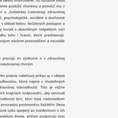
a takéto smerovanie, no súčasne treba
účinne poslúžiť chorému a pomôcť mu v
 o „holistickej (celostnej) zdravotnej
cké, psychologické, sociálne a duchovné
v oblasti liekov, liečebných postupov a
ky konali s absolútnym rešpektom voči
dku toho i hraníc, ktoré predstavujú.
o svojom etickom presvedčení a neustále
lne pracujú vo výskume a v zdravotnej
y poskytovanej chorým.
o priania naliehavý príkaz aj v oblasti
vodlivosťou, ktorá najmä v chudobných
avotnej starostlivosti. Toto je vážne
vých krajinách zodpovední, aby venovali
ostlivosti tým, ktorí trpia nedostatkom
je prvoradou povinnosťou každého člena
äzok úzko spojený so svedectvom o ich
jelium života, pričom podporujú úctu