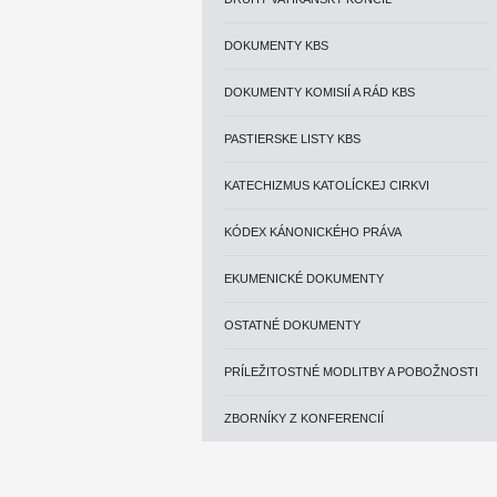
DOKUMENTY KBS
DOKUMENTY KOMISIÍ A RÁD KBS
PASTIERSKE LISTY KBS
KATECHIZMUS KATOLÍCKEJ CIRKVI
KÓDEX KÁNONICKÉHO PRÁVA
EKUMENICKÉ DOKUMENTY
OSTATNÉ DOKUMENTY
PRÍLEŽITOSTNÉ MODLITBY A POBOŽNOSTI
ZBORNÍKY Z KONFERENCIÍ