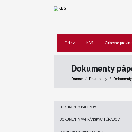
Cirkev
KBS
Cirkevné provinc
Dokumenty páp
Domov
/
Dokumenty
/
Dokumenty
DOKUMENTY PÁPEŽOV
DOKUMENTY VATIKÁNSKYCH ÚRADOV
DRUHÝ VATIKÁNSKY KONCIL