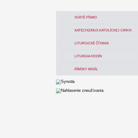
SVÄTÉ PÍSMO
KATECHIZMUS KATOLÍCKEJ CIRKVI
LITURGICKÉ ČÍTANIA
LITURGIA HODÍN
RÍMSKY MISÁL