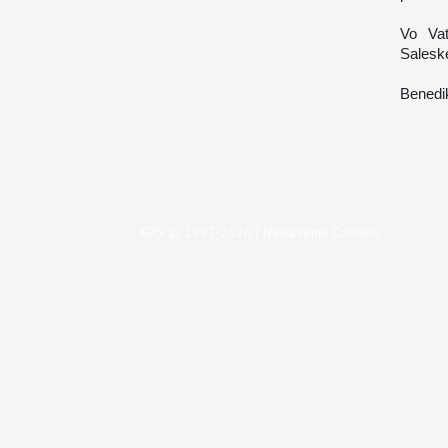
Vo Vat
Salesk
Benedik
KBS © 1997-2026 |
Nastavenie Cookies