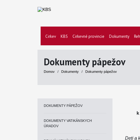
Cirkev
KBS
Cirkevné provincie
Dokumenty
Reh
Dokumenty pápežov
Domov
/
Dokumenty
/
Dokumenty pápežov
DOKUMENTY PÁPEŽOV
k
DOKUMENTY VATIKÁNSKYCH
ÚRADOV
Deti a