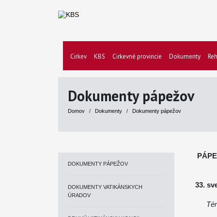
Cirkev
KBS
Cirkevné provincie
Dokumenty
Reh
Dokumenty pápežov
Domov
/
Dokumenty
/
Dokumenty pápežov
PÁPE
DOKUMENTY PÁPEŽOV
33. sv
DOKUMENTY VATIKÁNSKYCH
ÚRADOV
Tém