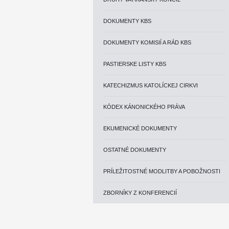
DOKUMENTY KBS
DOKUMENTY KOMISIÍ A RÁD KBS
PASTIERSKE LISTY KBS
KATECHIZMUS KATOLÍCKEJ CIRKVI
KÓDEX KÁNONICKÉHO PRÁVA
EKUMENICKÉ DOKUMENTY
OSTATNÉ DOKUMENTY
PRÍLEŽITOSTNÉ MODLITBY A POBOŽNOSTI
ZBORNÍKY Z KONFERENCIÍ