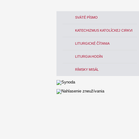
SVÄTÉ PÍSMO
KATECHIZMUS KATOLÍCKEJ CIRKVI
LITURGICKÉ ČÍTANIA
LITURGIA HODÍN
RÍMSKY MISÁL