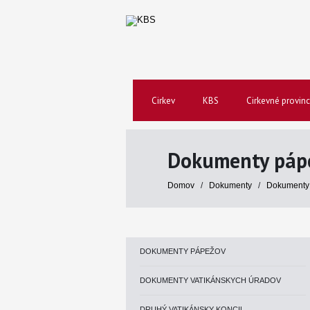
Cirkev
KBS
Cirkevné provinc
Dokumenty páp
Domov
/
Dokumenty
/
Dokumenty
DOKUMENTY PÁPEŽOV
DOKUMENTY VATIKÁNSKYCH ÚRADOV
DRUHÝ VATIKÁNSKY KONCIL