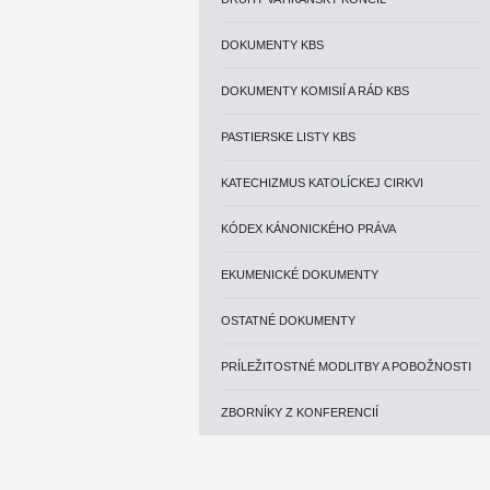
DOKUMENTY KBS
DOKUMENTY KOMISIÍ A RÁD KBS
PASTIERSKE LISTY KBS
KATECHIZMUS KATOLÍCKEJ CIRKVI
KÓDEX KÁNONICKÉHO PRÁVA
EKUMENICKÉ DOKUMENTY
OSTATNÉ DOKUMENTY
PRÍLEŽITOSTNÉ MODLITBY A POBOŽNOSTI
ZBORNÍKY Z KONFERENCIÍ