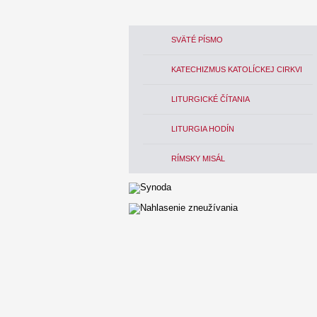
SVÄTÉ PÍSMO
KATECHIZMUS KATOLÍCKEJ CIRKVI
LITURGICKÉ ČÍTANIA
LITURGIA HODÍN
RÍMSKY MISÁL