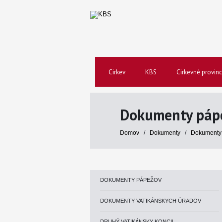
Cirkev
KBS
Cirkevné provinc
Dokumenty páp
Domov
/
Dokumenty
/
Dokumenty
DOKUMENTY PÁPEŽOV
DOKUMENTY VATIKÁNSKYCH ÚRADOV
DRUHÝ VATIKÁNSKY KONCIL