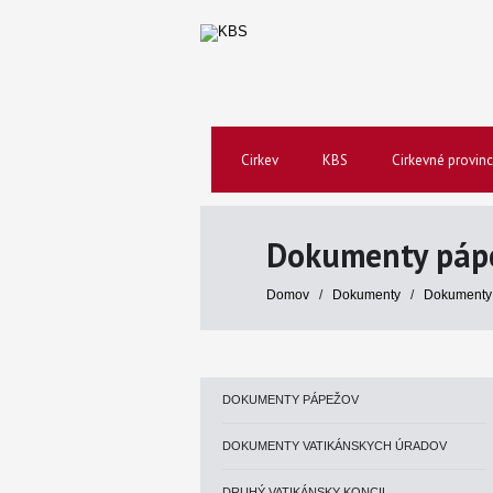
Cirkev
KBS
Cirkevné provinc
Dokumenty páp
Domov
/
Dokumenty
/
Dokumenty
DOKUMENTY PÁPEŽOV
DOKUMENTY VATIKÁNSKYCH ÚRADOV
DRUHÝ VATIKÁNSKY KONCIL