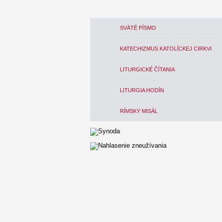
SVÄTÉ PÍSMO
KATECHIZMUS KATOLÍCKEJ CIRKVI
LITURGICKÉ ČÍTANIA
LITURGIA HODÍN
RÍMSKY MISÁL