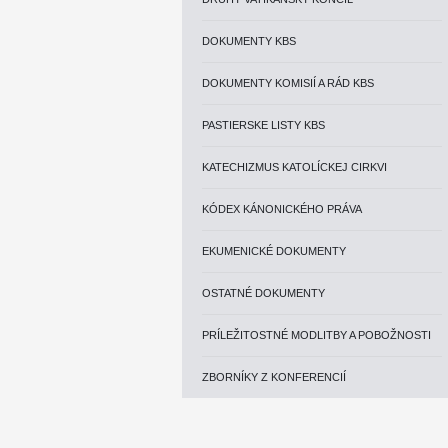
DOKUMENTY KBS
DOKUMENTY KOMISIÍ A RÁD KBS
PASTIERSKE LISTY KBS
KATECHIZMUS KATOLÍCKEJ CIRKVI
KÓDEX KÁNONICKÉHO PRÁVA
EKUMENICKÉ DOKUMENTY
OSTATNÉ DOKUMENTY
PRÍLEŽITOSTNÉ MODLITBY A POBOŽNOSTI
ZBORNÍKY Z KONFERENCIÍ