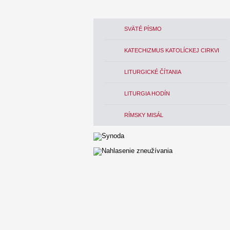
SVÄTÉ PÍSMO
KATECHIZMUS KATOLÍCKEJ CIRKVI
LITURGICKÉ ČÍTANIA
LITURGIA HODÍN
RÍMSKY MISÁL