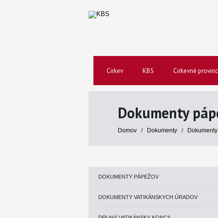
Cirkev
KBS
Cirkevné provinc
Dokumenty páp
Domov
/
Dokumenty
/
Dokumenty
DOKUMENTY PÁPEŽOV
DOKUMENTY VATIKÁNSKYCH ÚRADOV
DRUHÝ VATIKÁNSKY KONCIL