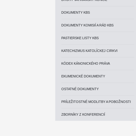
DOKUMENTY KBS
DOKUMENTY KOMISIÍ A RÁD KBS
PASTIERSKE LISTY KBS
KATECHIZMUS KATOLÍCKEJ CIRKVI
KÓDEX KÁNONICKÉHO PRÁVA
EKUMENICKÉ DOKUMENTY
OSTATNÉ DOKUMENTY
PRÍLEŽITOSTNÉ MODLITBY A POBOŽNOSTI
ZBORNÍKY Z KONFERENCIÍ