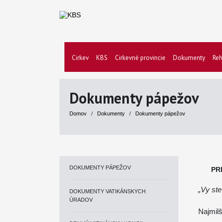
Cirkev
KBS
Cirkevné provincie
Dokumenty
Reh
Dokumenty pápežov
Domov
/
Dokumenty
/
Dokumenty pápežov
DOKUMENTY PÁPEŽOV
PR
„Vy ste
DOKUMENTY VATIKÁNSKYCH
ÚRADOV
Najmilš