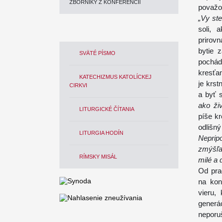
ZBORNÍKY Z KONFERENCIÍ
považov
„Vy ste
soli, 
prirov
bytie 
SVÄTÉ PÍSMO
pochád
kresťan
KATECHIZMUS KATOLÍCKEJ
je krst
CIRKVI
a byť 
ako ži
LITURGICKÉ ČÍTANIA
píše k
odlišn
LITURGIA HODÍN
Neprip
zmýšľan
RÍMSKY MISÁL
milé a 
Od pra
na kon
vieru,
generá
neporuš