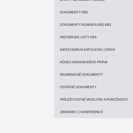
DOKUMENTY KBS
DOKUMENTY KOMISIÍ A RÁD KBS
PASTIERSKE LISTY KBS
KATECHIZMUS KATOLÍCKEJ CIRKVI
KÓDEX KÁNONICKÉHO PRÁVA
EKUMENICKÉ DOKUMENTY
OSTATNÉ DOKUMENTY
PRÍLEŽITOSTNÉ MODLITBY A POBOŽNOSTI
ZBORNÍKY Z KONFERENCIÍ