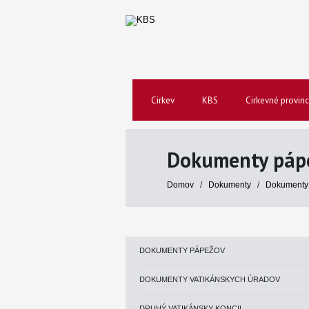
Cirkev
KBS
Cirkevné provinc
Dokumenty páp
Domov
/
Dokumenty
/
Dokumenty
DOKUMENTY PÁPEŽOV
DOKUMENTY VATIKÁNSKYCH ÚRADOV
DRUHÝ VATIKÁNSKY KONCIL