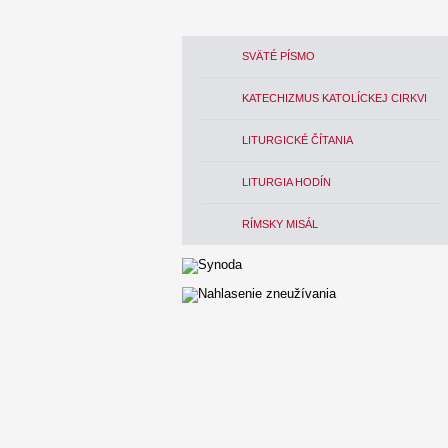
SVÄTÉ PÍSMO
KATECHIZMUS KATOLÍCKEJ CIRKVI
LITURGICKÉ ČÍTANIA
LITURGIA HODÍN
RÍMSKY MISÁL