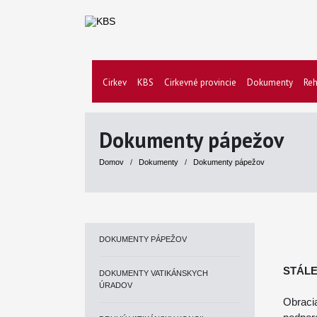
Cirkev
KBS
Cirkevné provincie
Dokumenty
Reh
Dokumenty pápežov
Domov
/
Dokumenty
/
Dokumenty pápežov
DOKUMENTY PÁPEŽOV
STÁLE
DOKUMENTY VATIKÁNSKYCH
ÚRADOV
Obraci