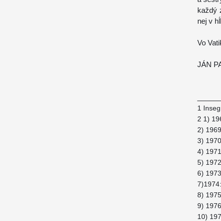
každý z
nej v h
Vo Vat
JÁN PA
______
1 Inseg
2 1) 19
2) 1969
3) 1970
4) 1971
5) 1972
6) 1973
7)1974:
8) 1975
9) 1976
10) 197