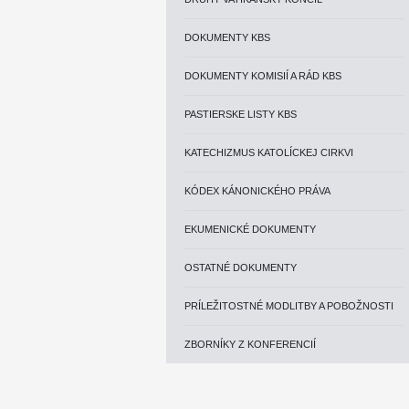
DOKUMENTY KBS
DOKUMENTY KOMISIÍ A RÁD KBS
PASTIERSKE LISTY KBS
KATECHIZMUS KATOLÍCKEJ CIRKVI
KÓDEX KÁNONICKÉHO PRÁVA
EKUMENICKÉ DOKUMENTY
OSTATNÉ DOKUMENTY
PRÍLEŽITOSTNÉ MODLITBY A POBOŽNOSTI
ZBORNÍKY Z KONFERENCIÍ