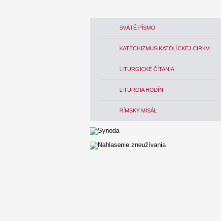
SVÄTÉ PÍSMO
KATECHIZMUS KATOLÍCKEJ CIRKVI
LITURGICKÉ ČÍTANIA
LITURGIA HODÍN
RÍMSKY MISÁL