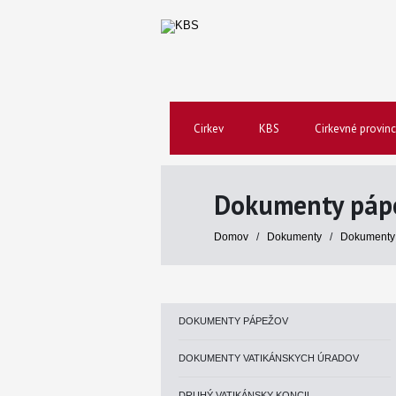
Cirkev
KBS
Cirkevné provinc
Dokumenty páp
Domov
/
Dokumenty
/
Dokumenty
DOKUMENTY PÁPEŽOV
DOKUMENTY VATIKÁNSKYCH ÚRADOV
DRUHÝ VATIKÁNSKY KONCIL