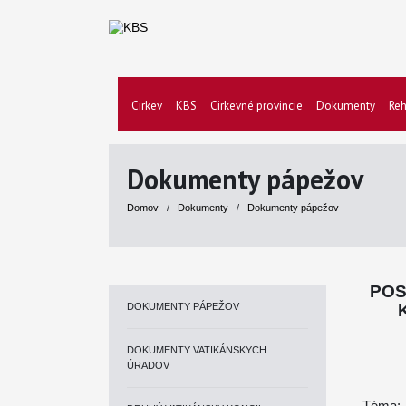
Cirkev
KBS
Cirkevné provincie
Dokumenty
Reh
Dokumenty pápežov
Domov
/
Dokumenty
/
Dokumenty pápežov
POS
DOKUMENTY PÁPEŽOV
DOKUMENTY VATIKÁNSKYCH
ÚRADOV
Téma: